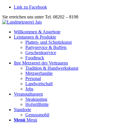
Link zu Facebook
Sie erreichen uns unter Tel. 08202 – 8198
Willkommen & Angebote
Leistungen & Produkte
Platten- und Schnitzkunst
Partyservice & Buffets
Geschenkservice
Foodtruck
Ihre Metzgerei des Vertrauens
Tradition & Handwerkskunst
Metzgerfamilie
Personal
Landwirtschaft
Jobs
Veranstaltungen
Steaktasting
Hofgrillhütte
Standorte
Genussmobil
Menü
Menü