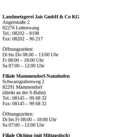
Landmetzgerei Jais GmbH & Co KG
Angerstraße 2
82276 Luttenwang
Tel.: 08202 – 8198
Fax: 08202 – 90 217
Öffnungszeiten:
Di bis Do 08.00 – 13:00 Uhr
Fr 08:00 – 18:00 Uhr
Sa 07:00 – 12:00 Uhr
Filiale Mammendorf-Nannhofen
Schwarzgrabenweg 2
82291 Mammendorf
(direkt an der S-Bahn)
Tel.: 08145 – 99 68 32
Fax: 08145 – 99 68 32
Öffnungszeiten:
Di bis Fr 08:00 – 18:00 Uhr
Sa 07:00 – 12:00 Uhr
Filiale Olching (mit Mittagstisch)